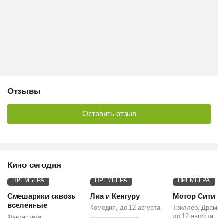
Отзывы
Оставить отзыв
Кино сегодня
ПРЕМЬЕРА
ПРЕМЬЕРА
ПРЕМЬЕРА
Смешарики сквозь
Лиа и Кенгуру
Мотор Сити
вселенные
Комедия, до 12 августа
Триллер, Драм
до 12 августа
Фантастика,