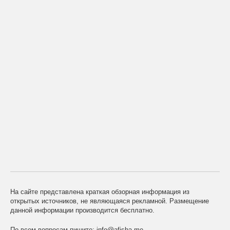
На сайте представлена краткая обзорная информация из
открытых источников, не являющаяся рекламной. Размещение
данной информации производится бесплатно.
По всем вопросам пишите:
info@afisha.me