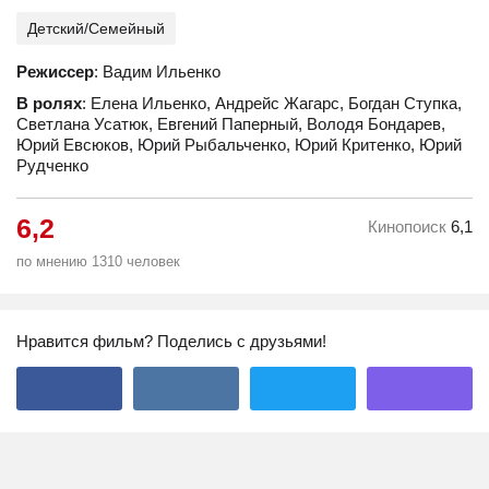
Детский/Семейный
Режиссер
: Вадим Ильенко
В ролях
: Елена Ильенко, Андрейс Жагарс, Богдан Ступка,
Светлана Усатюк, Евгений Паперный, Володя Бондарев,
Юрий Евсюков, Юрий Рыбальченко, Юрий Критенко, Юрий
Рудченко
6,2
Кинопоиск
6,1
по мнению 1310 человек
Нравится фильм? Поделись с друзьями!