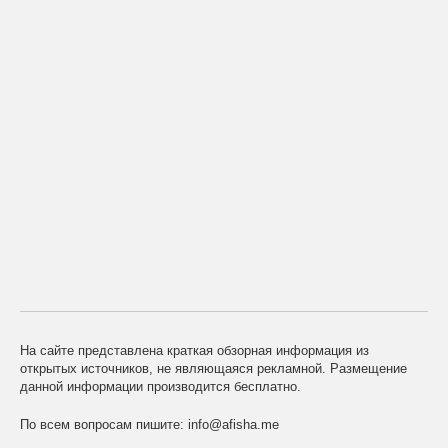
На сайте представлена краткая обзорная информация из
открытых источников, не являющаяся рекламной. Размещение
данной информации производится бесплатно.
По всем вопросам пишите:
info@afisha.me