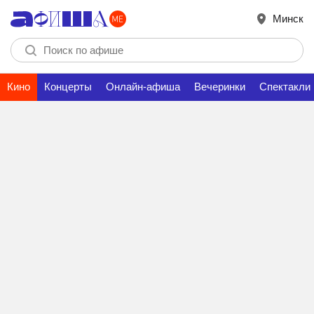
Минск
Кино
Концерты
Онлайн-афиша
Вечеринки
Спектакли