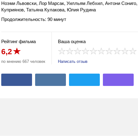
Ноэми Львовски, Лор Марсак, Уилльям Лебхил, Антони Сониго,
Куприянов, Татьяна Кулакова, Юлия Рудина
Продолжительность: 90 минут
Рейтинг фильма
Ваша оценка
6,2
по мнению 667 человек
Написать отзыв