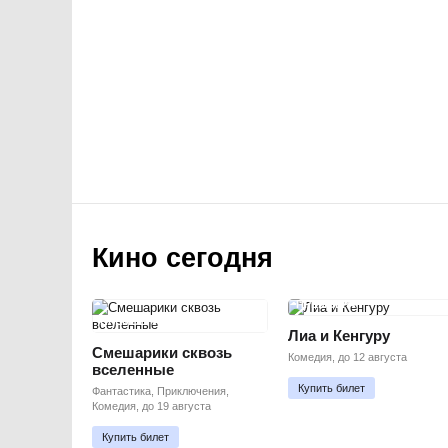
Кино сегодня
ПРЕМЬЕРА
ПРЕМЬЕРА
Лиа и Кенгуру
Смешарики сквозь
Комедия, до 12 августа
вселенные
Купить билет
Фантастика, Приключения,
Комедия, до 19 августа
Купить билет