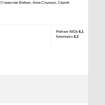
 Станислав Войнич, Анна Слынько, Сергей
Рейтинг IMDb
6,1
Кинопоиск
6,2