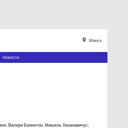
Минск
Новости
емон, Валери Боннетон, Мишель Хазанавичус,