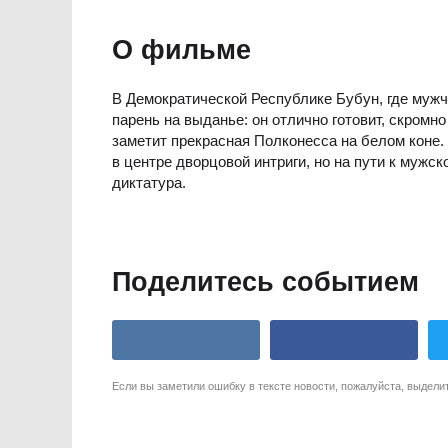
О фильме
В Демократической Республике Бубун, где муж
парень на выданье: он отлично готовит, скромно
заметит прекрасная Полконесса на белом коне.
в центре дворцовой интриги, но на пути к мужск
диктатура.
Поделитесь событием
Если вы заметили ошибку в тексте новости, пожалуйста, выдели