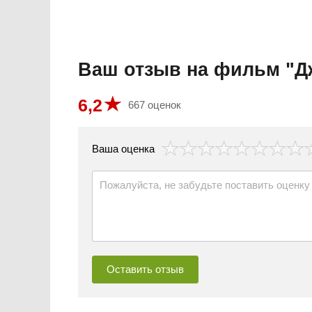
Ваш отзыв на фильм "Д
6,2
667 оценок
везда
Ваша оценка