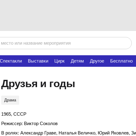
Спектакли
Выставки
Цирк
Детям
Другое
Бесплатно
Друзья и годы
Драма
1965, СССР
Режиссер: Виктор Соколов
В ролях: Александр Граве, Наталья Величко, Юрий Яковлев, З