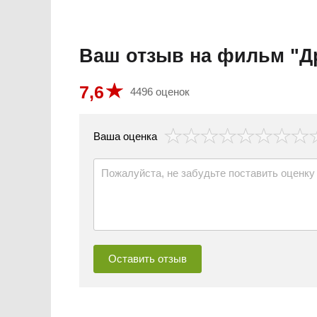
Ваш отзыв на фильм "Д
7,6
4496 оценок
везда
Ваша оценка