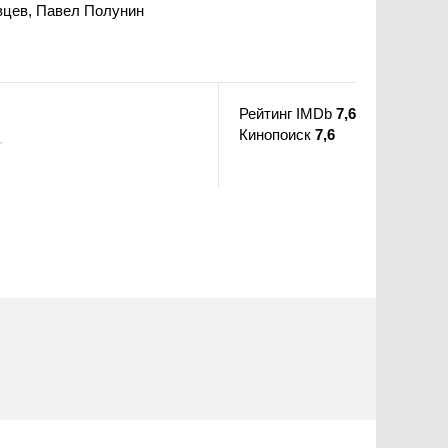
вцев, Павел Полунин
Рейтинг IMDb
7,6
Кинопоиск
7,6