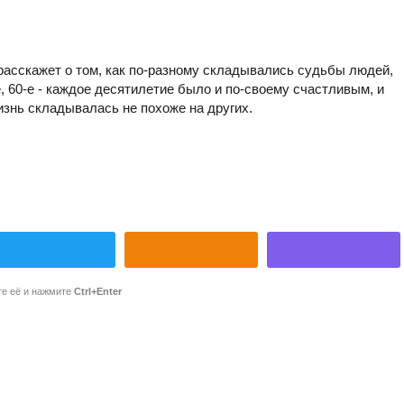
расскажет о том, как по-разному складывались судьбы людей,
-е, 60-е - каждое десятилетие было и по-своему счастливым, и
жизнь складывалась не похоже на других.
те её и нажмите
Ctrl+Enter