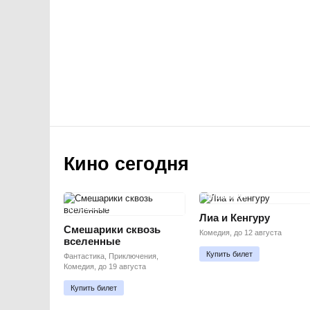
Кино сегодня
ПРЕМЬЕРА
ПРЕМЬЕРА
Лиа и Кенгуру
Смешарики сквозь
Комедия, до 12 августа
вселенные
Купить билет
Фантастика, Приключения,
Комедия, до 19 августа
Купить билет