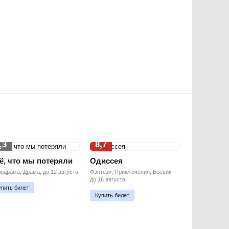
,3
8,7
ё, что мы потеряли
Одиссея
одрама, Драма, до 12 августа
Фэнтези, Приключения, Боевик,
до 16 августа
упить билет
Купить билет