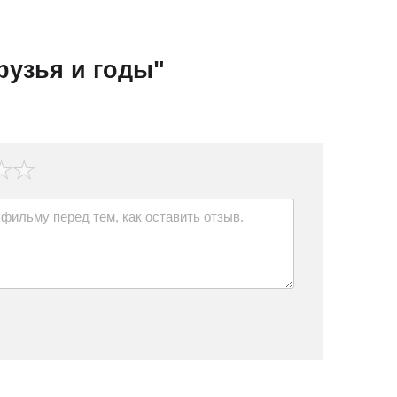
рузья и годы"