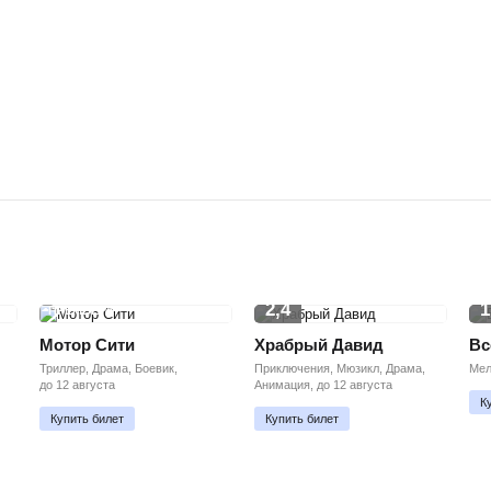
2,4
1
ПРЕМЬЕРА
Мотор Сити
Храбрый Давид
Вс
Триллер, Драма, Боевик,
Приключения, Мюзикл, Драма,
Мел
до 12 августа
Анимация, до 12 августа
К
Купить билет
Купить билет