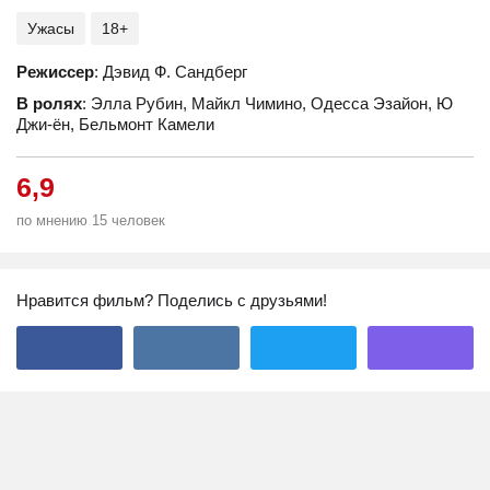
Ужасы
18+
Режиссер
: Дэвид Ф. Сандберг
В ролях
: Элла Рубин, Майкл Чимино, Одесса Эзайон, Ю
Джи-ён, Бельмонт Камели
6,9
по мнению 15 человек
Нравится фильм? Поделись с друзьями!