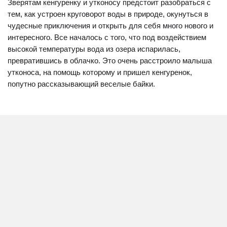
Зверятам кенгуренку и утконосу предстоит разобраться с
тем, как устроен круговорот воды в природе, окунуться в
чудесные приключения и открыть для себя много нового и
интересного. Все началось с того, что под воздействием
высокой температуры вода из озера испарилась,
превратившись в облачко. Это очень расстроило малыша
утконоса, на помощь которому и пришел кенгуренок,
попутно рассказывающий веселые байки.