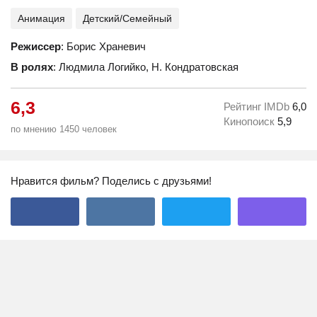
Анимация
Детский/Семейный
Режиссер
: Борис Храневич
В ролях
: Людмила Логийко, Н. Кондратовская
6,3
Рейтинг IMDb
6,0
Кинопоиск
5,9
по мнению 1450 человек
Нравится фильм? Поделись с друзьями!