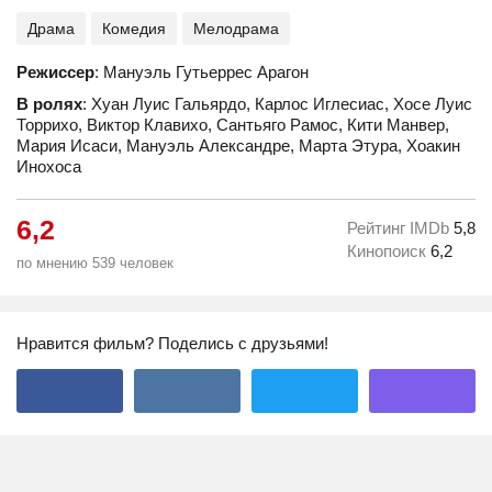
Драма
Комедия
Мелодрама
Режиссер
: Мануэль Гутьеррес Арагон
В ролях
: Хуан Луис Гальярдо, Карлос Иглесиас, Хосе Луис
Торрихо, Виктор Клавихо, Сантьяго Рамос, Кити Манвер,
Мария Исаси, Мануэль Александре, Марта Этура, Хоакин
Инохоса
6,2
Рейтинг IMDb
5,8
Кинопоиск
6,2
по мнению 539 человек
Нравится фильм? Поделись с друзьями!