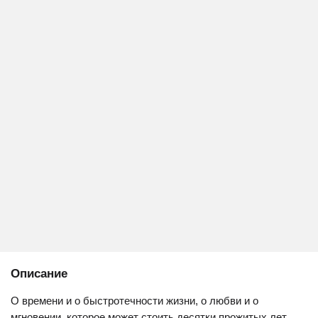
Описание
О времени и о быстротечности жизни, о любви и о
мгновении, которое может стоить десятки прожитых лет,