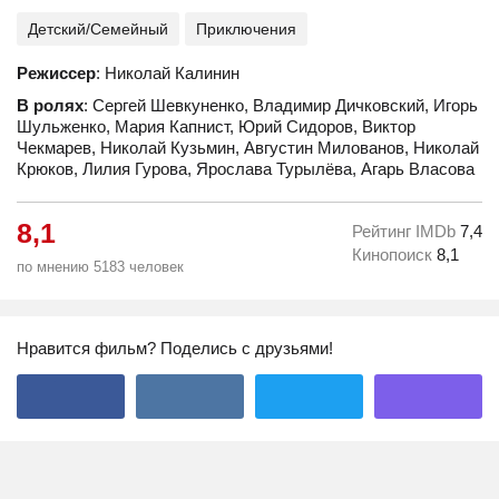
Детский/Семейный
Приключения
Режиссер
: Николай Калинин
В ролях
: Сергей Шевкуненко, Владимир Дичковский, Игорь
Шульженко, Мария Капнист, Юрий Сидоров, Виктор
Чекмарев, Николай Кузьмин, Августин Милованов, Николай
Крюков, Лилия Гурова, Ярослава Турылёва, Агарь Власова
8,1
Рейтинг IMDb
7,4
Кинопоиск
8,1
по мнению 5183 человек
Нравится фильм? Поделись с друзьями!