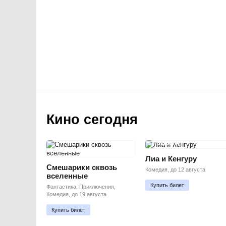
Кино сегодня
ПРЕМЬЕРА
ПРЕМЬЕРА
Лиа и Кенгуру
Смешарики сквозь
Комедия, до 12 августа
вселенные
Купить билет
Фантастика, Приключения,
Комедия, до 19 августа
Купить билет