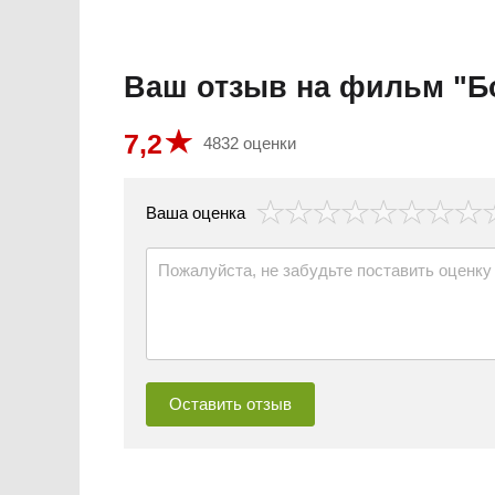
Ваш отзыв на фильм "Б
7,2
4832 оценки
везда
Ваша оценка