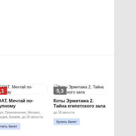
,1
5,3
AT. Мечтай по-
Коты Эрмитажа 2.
упному
Тайна египетского зала
рт, Приключения, Мюзикл,
до 18 августа
едия, Боевик, до 25 августа
Купить билет
упить билет