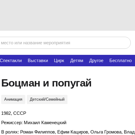
Спектакли
Выставки
Цирк
Детям
Другое
Бесплатно
Боцман и попугай
Анимация
Детский/Семейный
1982, СССР
Режиссер: Михаил Каменецкий
В ролях: Роман Филиппов, Ефим Кациров, Ольга Громова, Влад