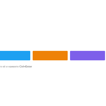
те её и нажмите
Ctrl+Enter