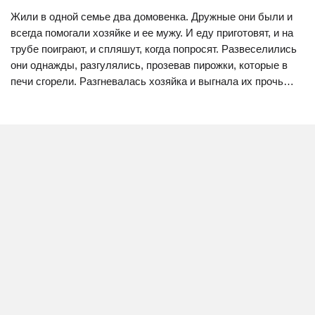
Жили в одной семье два домовенка. Дружные они были и
всегда помогали хозяйке и ее мужу. И еду приготовят, и на
трубе поиграют, и спляшут, когда попросят. Развеселились
они однажды, разгулялись, прозевав пирожки, которые в
печи сгорели. Разгневалась хозяйка и выгнала их прочь…