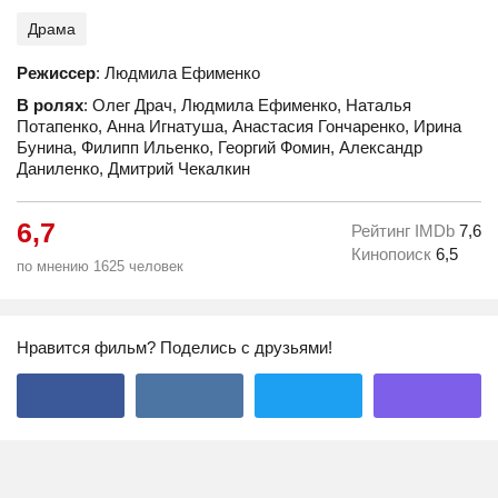
Драма
Режиссер
: Людмила Ефименко
В ролях
: Олег Драч, Людмила Ефименко, Наталья
Потапенко, Анна Игнатуша, Анастасия Гончаренко, Ирина
Бунина, Филипп Ильенко, Георгий Фомин, Александр
Даниленко, Дмитрий Чекалкин
6,7
Рейтинг IMDb
7,6
Кинопоиск
6,5
по мнению 1625 человек
Нравится фильм? Поделись с друзьями!