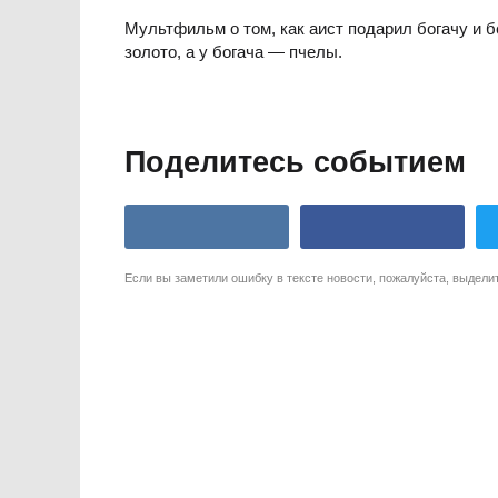
Мультфильм о том, как аист подарил богачу и б
золото, а у богача — пчелы.
Поделитесь событием
Если вы заметили ошибку в тексте новости, пожалуйста, выдели