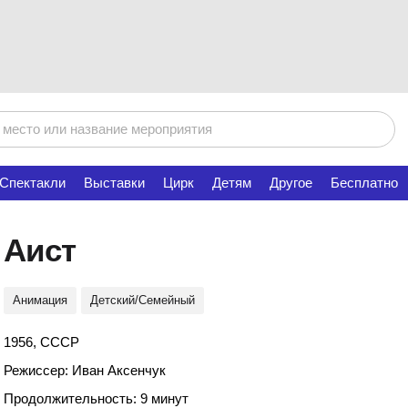
Спектакли
Выставки
Цирк
Детям
Другое
Бесплатно
Аист
Анимация
Детский/Семейный
1956, СССР
Режиссер: Иван Аксенчук
Продолжительность: 9 минут