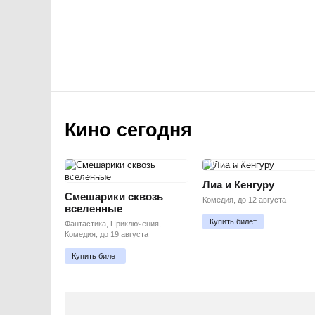
Кино сегодня
ПРЕМЬЕРА
ПРЕМЬЕРА
Лиа и Кенгуру
Смешарики сквозь
Комедия, до 12 августа
вселенные
Купить билет
Фантастика, Приключения,
Комедия, до 19 августа
Купить билет