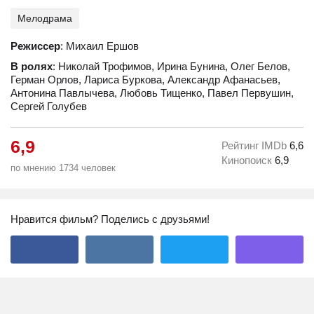
Мелодрама
Режиссер
: Михаил Ершов
В ролях
: Николай Трофимов, Ирина Бунина, Олег Белов,
Герман Орлов, Лариса Буркова, Александр Афанасьев,
Антонина Павлычева, Любовь Тищенко, Павел Первушин,
Сергей Голубев
6,9
Рейтинг IMDb
6,6
Кинопоиск
6,9
по мнению 1734 человек
Нравится фильм? Поделись с друзьями!