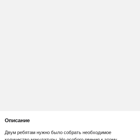
Описание
Двум ребятам нужно было собрать необходимое
количество макулатуры. Но особого рвения к этому