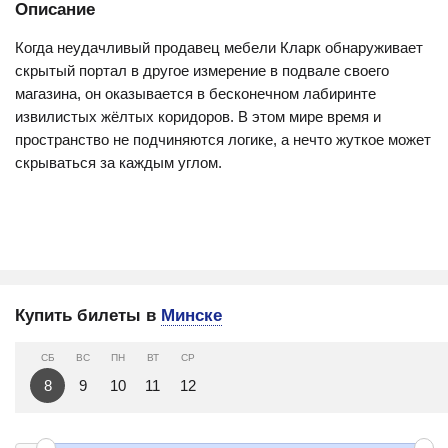
Описание
Когда неудачливый продавец мебели Кларк обнаруживает
скрытый портал в другое измерение в подвале своего
магазина, он оказывается в бесконечном лабиринте
извилистых жёлтых коридоров. В этом мире время и
пространство не подчиняются логике, а нечто жуткое может
скрываться за каждым углом.
Купить билеты в
Минске
СБ
ВС
ПН
ВТ
СР
8
9
10
11
12