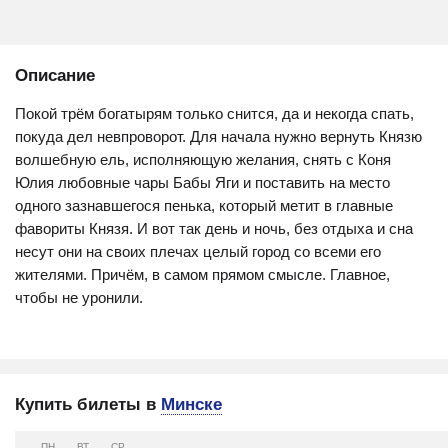
Описание
Покой трём богатырям только снится, да и некогда спать,
покуда дел невпроворот. Для начала нужно вернуть Князю
волшебную ель, исполняющую желания, снять с Коня
Юлия любовные чары Бабы Яги и поставить на место
одного зазнавшегося пенька, который метит в главные
фавориты Князя. И вот так день и ночь, без отдыха и сна
несут они на своих плечах целый город со всеми его
жителями. Причём, в самом прямом смысле. Главное,
чтобы не уронили.
Купить билеты в
Минске
ПН
ВТ
СР