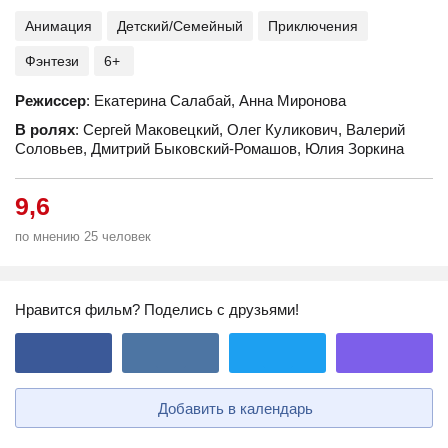
Анимация
Детский/Семейный
Приключения
Фэнтези
6+
Режиссер
: Екатерина Салабай, Анна Миронова
В ролях
: Сергей Маковецкий, Олег Куликович, Валерий
Соловьев, Дмитрий Быковский-Ромашов, Юлия Зоркина
9,6
по мнению 25 человек
Нравится фильм? Поделись с друзьями!
Добавить в календарь