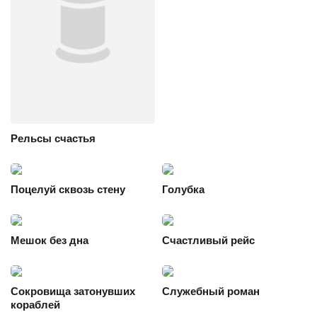
Рельсы счастья
Поцелуй сквозь стену
Голубка
Мешок без дна
Счастливый рейс
Сокровища затонувших
Служебный роман
кораблей