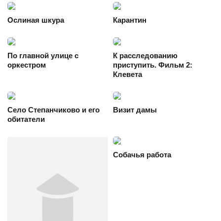
Ослиная шкура
Карантин
По главной улице с
К расследованию
оркестром
приступить. Фильм 2:
Клевета
Село Степанчиково и его
Визит дамы
обитатели
Собачья работа