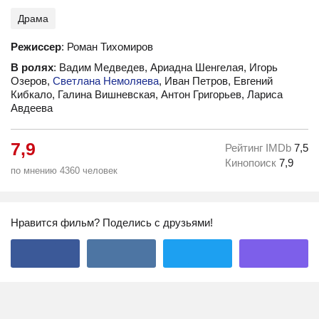
Драма
Режиссер
: Роман Тихомиров
В ролях
: Вадим Медведев, Ариадна Шенгелая, Игорь
Озеров,
Светлана Немоляева
, Иван Петров, Евгений
Кибкало, Галина Вишневская, Антон Григорьев, Лариса
Авдеева
7,9
Рейтинг IMDb
7,5
Кинопоиск
7,9
по мнению 4360 человек
Нравится фильм? Поделись с друзьями!