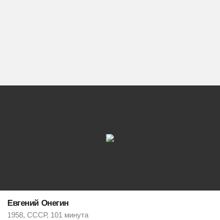
Евгений Онегин
1958, СССР, 101 минута