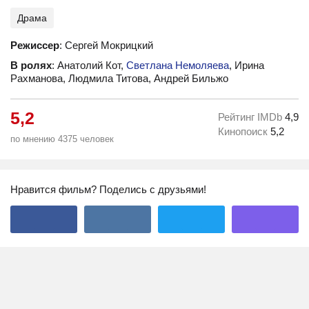
Драма
Режиссер
: Сергей Мокрицкий
В ролях
: Анатолий Кот,
Светлана Немоляева
, Ирина
Рахманова, Людмила Титова, Андрей Бильжо
5,2
Рейтинг IMDb
4,9
Кинопоиск
5,2
по мнению 4375 человек
Нравится фильм? Поделись с друзьями!