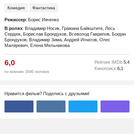
Комедия
Фантастика
Режиссер
: Борис Ивченко
В ролях
: Владимир Носик, Гражина Байкштите, Лесь
Сердюк, Борислав Брондуков, Всеволод Гаврилов, Богдан
Брондуков, Владимир Зима, Андрей Игнатов, Олес
Маляревич, Елена Мельникова
6,0
Рейтинг IMDb
5,4
Кинопоиск
6,1
по мнению 1646 человек
Нравится фильм? Поделись с друзьями!