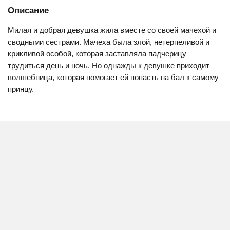
Описание
Милая и добрая девушка жила вместе со своей мачехой и
сводными сестрами. Мачеха была злой, нетерпеливой и
крикливой особой, которая заставляла падчерицу
трудиться день и ночь. Но однажды к девушке приходит
волшебница, которая помогает ей попасть на бал к самому
принцу.