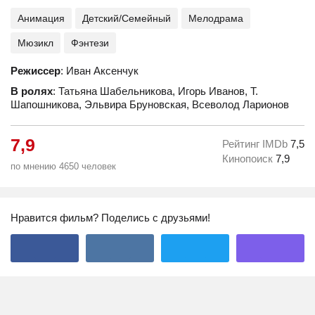
Анимация
Детский/Семейный
Мелодрама
Мюзикл
Фэнтези
Режиссер
: Иван Аксенчук
В ролях
: Татьяна Шабельникова, Игорь Иванов, Т.
Шапошникова, Эльвира Бруновская, Всеволод Ларионов
7,9
Рейтинг IMDb
7,5
Кинопоиск
7,9
по мнению 4650 человек
Нравится фильм? Поделись с друзьями!