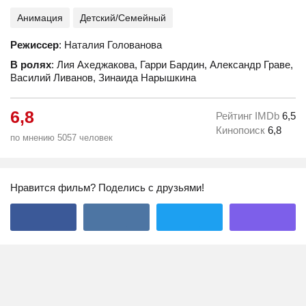
Анимация
Детский/Семейный
Режиссер
: Наталия Голованова
В ролях
: Лия Ахеджакова, Гарри Бардин, Александр Граве,
Василий Ливанов, Зинаида Нарышкина
6,8
Рейтинг IMDb
6,5
Кинопоиск
6,8
по мнению 5057 человек
Нравится фильм? Поделись с друзьями!