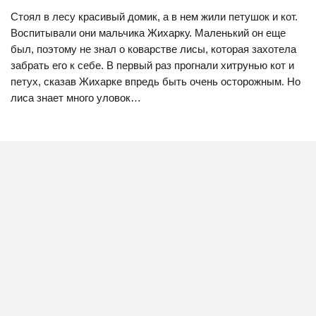
Стоял в лесу красивый домик, а в нем жили петушок и кот.
Воспитывали они мальчика Жихарку. Маленький он еще
был, поэтому не знал о коварстве лисы, которая захотела
забрать его к себе. В первый раз прогнали хитрунью кот и
петух, сказав Жихарке впредь быть очень осторожным. Но
лиса знает много уловок…