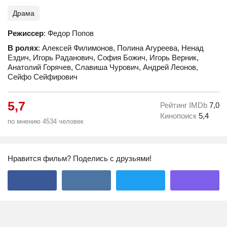
Драма
Режиссер
: Федор Попов
В ролях
: Алексей Филимонов, Полина Агуреева, Ненад
Ездич, Игорь Раданович, София Божич, Игорь Верник,
Анатолий Горячев, Славиша Чурович, Андрей Леонов,
Сейфо Сейфирович
5,7
Рейтинг IMDb
7,0
Кинопоиск
5,4
по мнению 4534 человек
Нравится фильм? Поделись с друзьями!