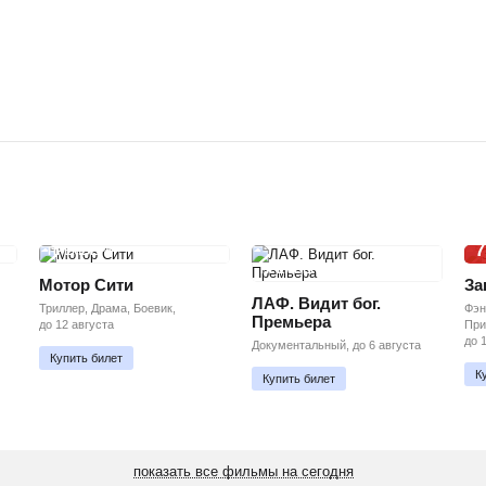
7
ПРЕМЬЕРА
ПРЕМЬЕРА
Мотор Сити
За
ЛАФ. Видит бог.
Триллер, Драма, Боевик,
Фэн
Премьера
до 12 августа
При
до 
Документальный, до 6 августа
Купить билет
К
Купить билет
показать все фильмы на сегодня