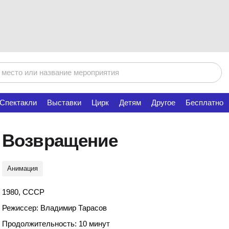
Спектакли
Выставки
Цирк
Детям
Другое
Бесплатно
Возвращение
Анимация
1980, СССР
Режиссер: Владимир Тарасов
Продолжительность: 10 минут