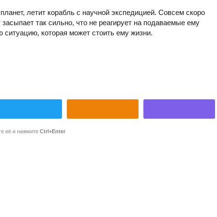
 планет, летит корабль с научной экспедицией. Совсем скоро
засыпает так сильно, что не реагирует на подаваемые ему
ую ситуацию, которая может стоить ему жизни.
те её и нажмите
Ctrl+Enter