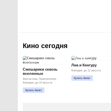
Кино сегодня
ПРЕМЬЕРА
ПРЕМЬЕРА
Лиа и Кенгуру
Смешарики сквозь
Комедия, до 12 августа
вселенные
Купить билет
Фантастика, Приключения,
Комедия, до 19 августа
Купить билет