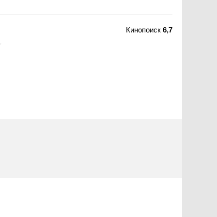
Кинопоиск
6,7