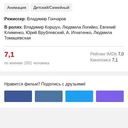
Анимация
Детский/Семейный
Режиссер
: Владимир Гончаров
В ролях
: Владимир Коршун, Людмила Логийко, Евгений
Клименко, Юрий Врублевский, А. Игнатенко, Людмила
Томашевская
7,1
Рейтинг IMDb
7,0
Кинопоиск
7,1
по мнению 1501 человека
Нравится фильм? Поделись с друзьями!