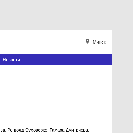
Минск
Новости
ва, Рогволд Суховерко, Тамара Дмитриева,