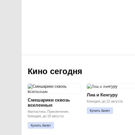
Кино сегодня
ПРЕМЬЕРА
ПРЕМЬЕРА
Лиа и Кенгуру
Смешарики сквозь
Комедия, до 12 августа
вселенные
Купить билет
Фантастика, Приключения,
Комедия, до 19 августа
Купить билет