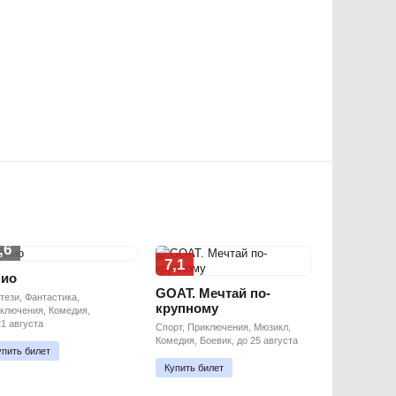
,6
7,1
ио
GOAT. Мечтай по-
тези, Фантастика,
крупному
ключения, Комедия,
21 августа
Спорт, Приключения, Мюзикл,
Комедия, Боевик, до 25 августа
упить билет
Купить билет