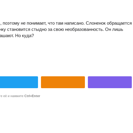
, поэтому не понимает, что там написано. Слоненок обращается
ненку становится стыдно за свою необразованность. Он лишь
лашают. Но куда?
те её и нажмите
Ctrl+Enter