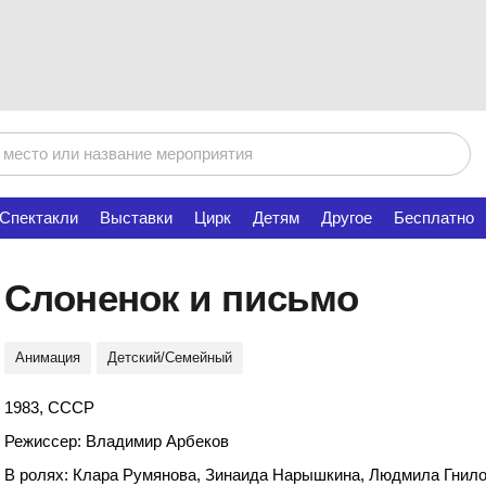
Спектакли
Выставки
Цирк
Детям
Другое
Бесплатно
Слоненок и письмо
Анимация
Детский/Семейный
1983, СССР
Режиссер: Владимир Арбеков
В ролях: Клара Румянова, Зинаида Нарышкина, Людмила Гнило