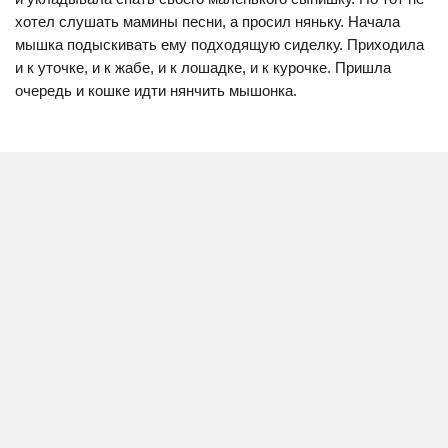
хотел слушать мамины песни, а просил няньку. Начала
мышка подыскивать ему подходящую сиделку. Приходила
и к уточке, и к жабе, и к лошадке, и к курочке. Пришла
очередь и кошке идти нянчить мышонка.