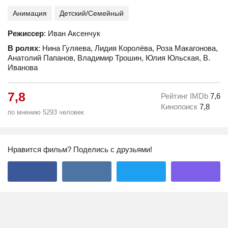
Анимация
Детский/Семейный
Режиссер
: Иван Аксенчук
В ролях
: Нина Гуляева, Лидия Королёва, Роза Макагонова,
Анатолий Папанов, Владимир Трошин, Юлия Юльская, В.
Иванова
7,8
Рейтинг IMDb
7,6
Кинопоиск
7,8
по мнению 5293 человек
Нравится фильм? Поделись с друзьями!