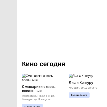
Кино сегодня
ПРЕМЬЕРА
ПРЕМЬЕРА
Лиа и Кенгуру
Смешарики сквозь
Комедия, до 12 августа
вселенные
Купить билет
Фантастика, Приключения,
Комедия, до 19 августа
Купить билет