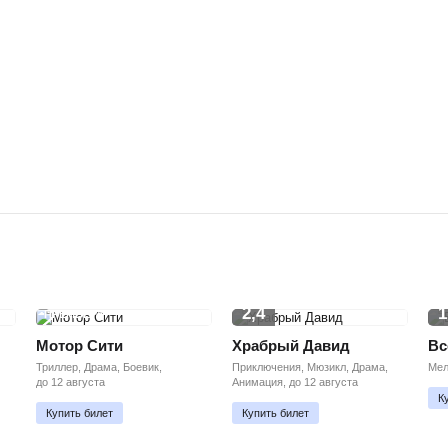
2,4
1
ПРЕМЬЕРА
Мотор Сити
Храбрый Давид
Вс
Триллер, Драма, Боевик,
Приключения, Мюзикл, Драма,
Мел
до 12 августа
Анимация, до 12 августа
К
Купить билет
Купить билет