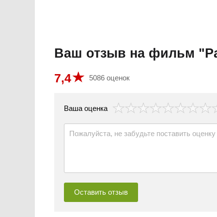
Ваш отзыв на фильм "Р
7,4
5086 оценок
везда
Ваша оценка