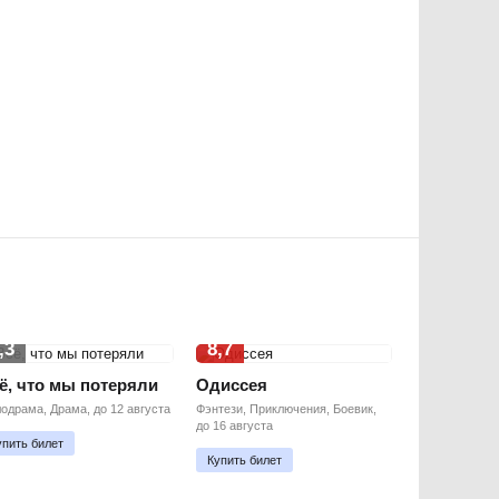
,3
8,7
ё, что мы потеряли
Одиссея
одрама, Драма, до 12 августа
Фэнтези, Приключения, Боевик,
до 16 августа
упить билет
Купить билет