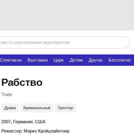
Спектакли
Выставки
Цирк
Детям
Другое
Бесплатно
Рабство
Trade
Драма
Криминальный
Триллер
2007, Германия, США
Режиссер: Марко Кройцпайнтнер