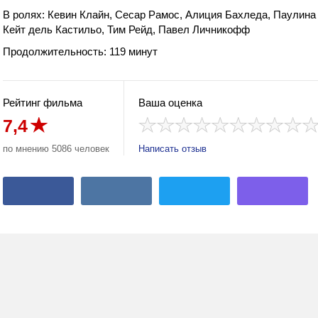
В ролях: Кевин Клайн, Сесар Рамос, Алиция Бахледа, Паулина 
Кейт дель Кастильо, Тим Рейд, Павел Личникофф
Продолжительность: 119 минут
Рейтинг фильма
Ваша оценка
7,4
по мнению 5086 человек
Написать отзыв