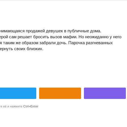
занимающаяся продажей девушек в публичные дома.
ерой сам решает бросить вызов мафии. Но неожиданно у него
ея таким же образом забрали дочь. Парочка разгневанных
ернуть своих близких.
те её и нажмите
Ctrl+Enter