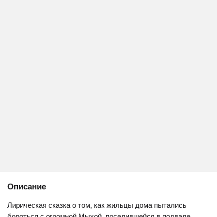
Описание
Лирическая сказка о том, как жильцы дома пытались
бороться с огромной Мыхой, поселившейся в подвале,