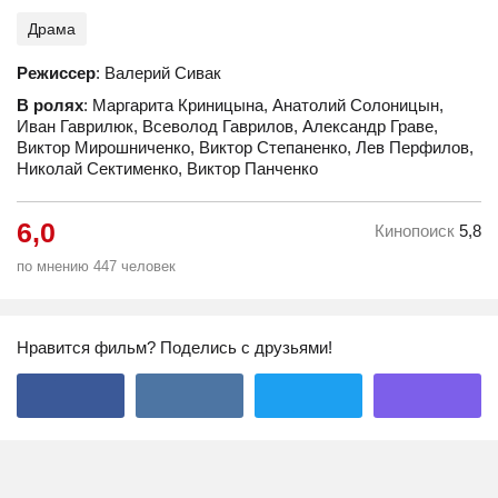
Драма
Режиссер
: Валерий Сивак
В ролях
: Маргарита Криницына, Анатолий Солоницын,
Иван Гаврилюк, Всеволод Гаврилов, Александр Граве,
Виктор Мирошниченко, Виктор Степаненко, Лев Перфилов,
Николай Сектименко, Виктор Панченко
6,0
Кинопоиск
5,8
по мнению 447 человек
Нравится фильм? Поделись с друзьями!