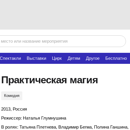
Спектакли
Выставки
Цирк
Детям
Другое
Бесплатно
Практическая магия
Комедия
2013, Россия
Режиссер: Наталья Глумнушина
В ролях: Татьяна Плетнева, Владимир Бегма, Полина Ганшина,