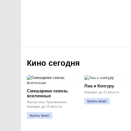
Кино сегодня
ПРЕМЬЕРА
ПРЕМЬЕРА
Лиа и Кенгуру
Смешарики сквозь
Комедия, до 12 августа
вселенные
Купить билет
Фантастика, Приключения,
Комедия, до 19 августа
Купить билет