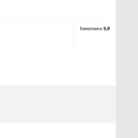
Кинопоиск
5,9