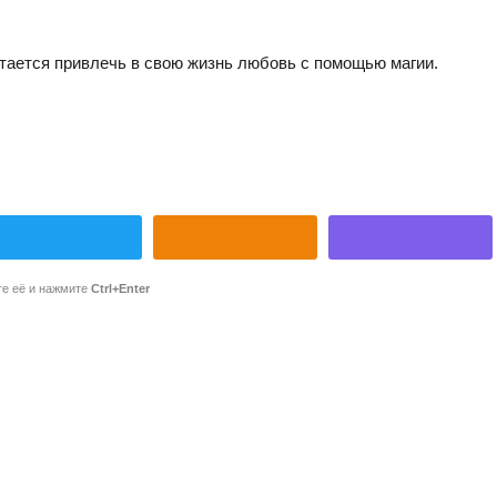
 пытается привлечь в свою жизнь любовь с помощью магии.
те её и нажмите
Ctrl+Enter