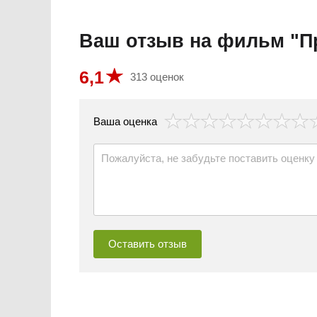
Ваш отзыв на фильм "П
6,1
313 оценок
везда
Ваша оценка