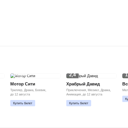
2,4
1
ПРЕМЬЕРА
Мотор Сити
Храбрый Давид
Вс
Триллер, Драма, Боевик,
Приключения, Мюзикл, Драма,
Мел
до 12 августа
Анимация, до 12 августа
К
Купить билет
Купить билет