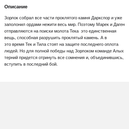
Описание
Зорлок собрал все части проклятого камня Даркспор и уже
заполонил ордами нежити весь мир. Поэтому Марек и Даген
отправляются на поиски молота Тека  это единственная
вещь, способная разрушить проклятый камень. А в
это время Тек и Тила стоят на защите последнего оплота
людей. Но для полной победы над Зорлоком команде Алых
терний придется отринуть все сомнения и, объединившись,
вступить в последний бой.