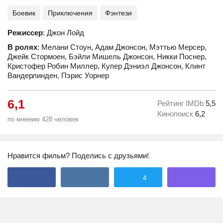
Боевик
Приключения
Фэнтези
Режиссер
: Джон Лойд
В ролях
: Мелани Стоун, Адам Джонсон, Мэттью Мерсер,
Джейк Стормоен, Бэйли Мишель Джонсон, Никки Поснер,
Кристофер Робин Миллер, Купер Дэниэл Джонсон, Клинт
Вандерлинден, Пэрис Уорнер
6,1
Рейтинг IMDb
5,5
Кинопоиск
6,2
по мнению 428 человек
Нравится фильм? Поделись с друзьями!
4