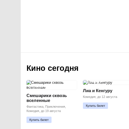
Кино сегодня
ПРЕМЬЕРА
ПРЕМЬЕРА
Лиа и Кенгуру
Смешарики сквозь
Комедия, до 12 августа
вселенные
Купить билет
Фантастика, Приключения,
Комедия, до 19 августа
Купить билет