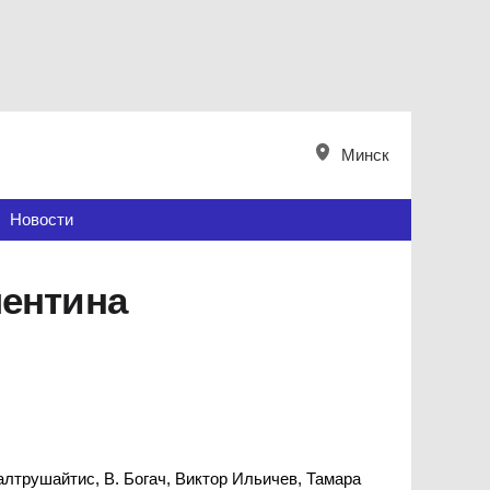
Минск
Новости
лентина
лтрушайтис, В. Богач, Виктор Ильичев, Тамара