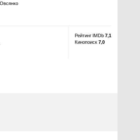
 Овсянко
Рейтинг IMDb
7,1
Кинопоиск
7,0