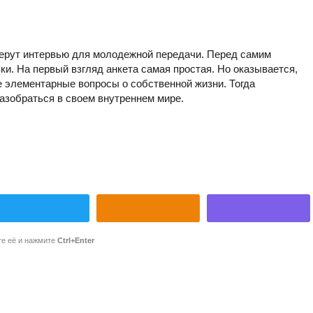
 берут интервью для молодежной передачи. Перед самим
ки. На первый взгляд анкета самая простая. Но оказывается,
е элементарные вопросы о собственной жизни. Тогда
азобраться в своем внутреннем мире.
те её и нажмите
Ctrl+Enter