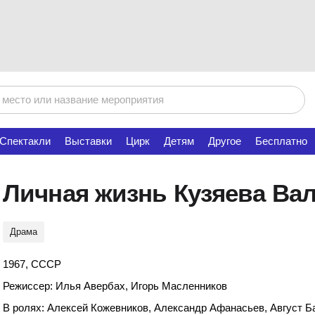
Спектакли
Выставки
Цирк
Детям
Другое
Бесплатно
Личная жизнь Кузяева Ва
Драма
1967, СССР
Режиссер: Илья Авербах, Игорь Масленников
В ролях: Алексей Кожевников, Александр Афанасьев, Август Ба