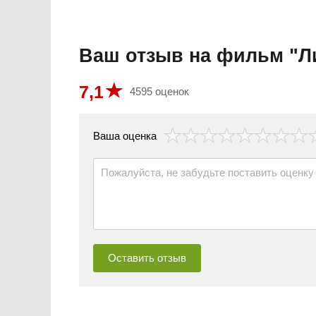
Ваш отзыв на фильм "Л
7,1
4595 оценок
везда
Ваша оценка