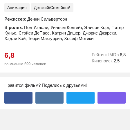
Анимация
Детский/Семейный
Режиссер
: Денни Сильверторн
В ролях
: Пол Уэнсли, Уильям Колгейт, Элисон Корт, Питер
Куньо, Стэйси ДеПасс, Катрин Дишер, Джорис Джарски,
Хэдли Кэй, Терри Макгуррин, Хосеф Мотики
6,8
Рейтинг IMDb
6,8
Кинопоиск
2,5
по мнению 699 человек
Нравится фильм? Поделись с друзьями!