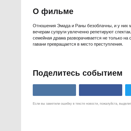
О фильме
Отношения Эмада и Раны безоблачны, и у них м
вечерам супруги увлеченно репетируют спекта
семейная драма разворачивается не только на сц
гавани превращается в место преступления.
Поделитесь событием
Если вы заметили ошибку в тексте новости, пожалуйста, выдели