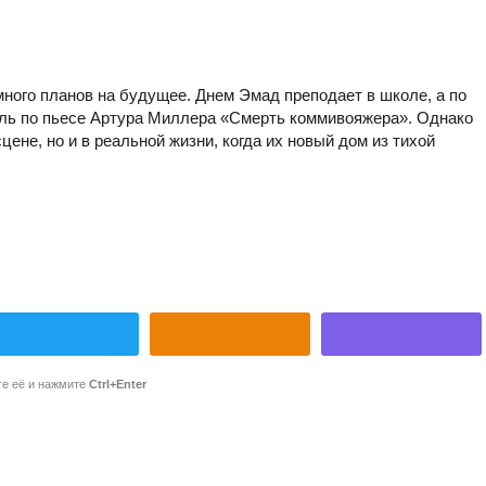
ного планов на будущее. Днем Эмад преподает в школе, а по
кль по пьесе Артура Миллера «Смерть коммивояжера». Однако
ене, но и в реальной жизни, когда их новый дом из тихой
те её и нажмите
Ctrl+Enter