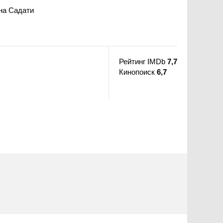
на Садати
Рейтинг IMDb
7,7
Кинопоиск
6,7