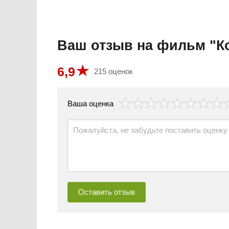
Ваш отзыв на фильм "
6,9
215 оценок
везда
Ваша оценка