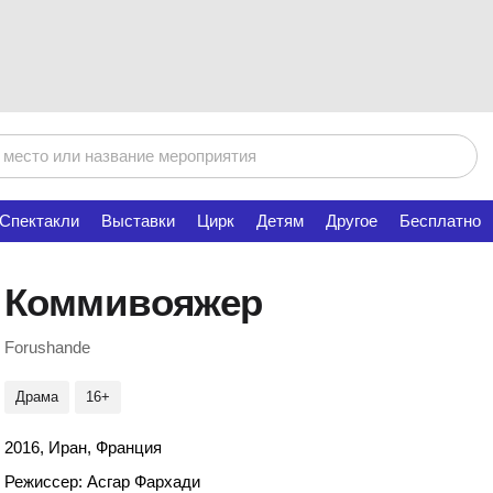
Спектакли
Выставки
Цирк
Детям
Другое
Бесплатно
Коммивояжер
Forushande
Драма
16+
2016, Иран, Франция
Режиссер: Асгар Фархади