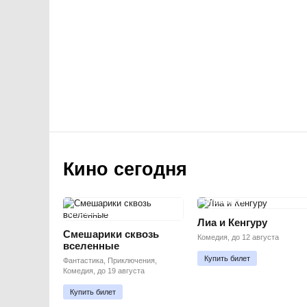
Кино сегодня
ПРЕМЬЕРА
ПРЕМЬЕРА
Лиа и Кенгуру
Смешарики сквозь
Комедия, до 12 августа
вселенные
Купить билет
Фантастика, Приключения,
Комедия, до 19 августа
Купить билет