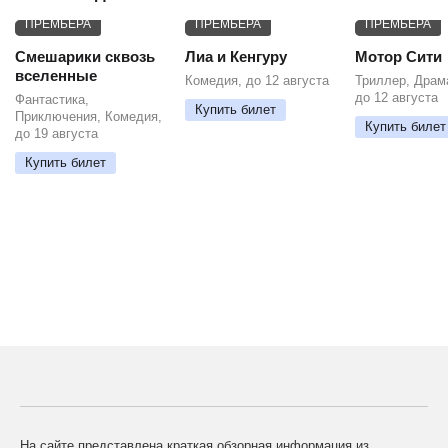
ПРЕМЬЕРА
ПРЕМЬЕРА
ПРЕМЬЕРА
Смешарики сквозь
Лиа и Кенгуру
Мотор Сити
вселенные
Комедия, до 12 августа
Триллер, Драм
до 12 августа
Фантастика,
Купить билет
Приключения, Комедия,
Купить билет
до 19 августа
Купить билет
На сайте представлена краткая обзорная информация из