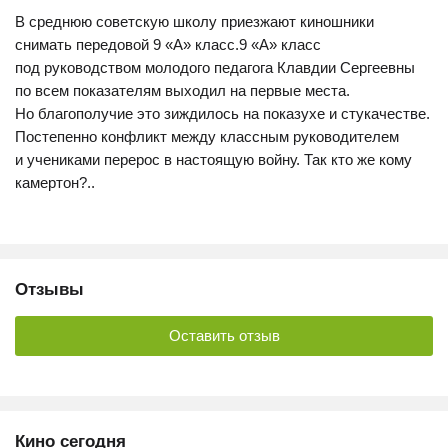
В среднюю советскую школу приезжают киношники
снимать передовой 9 «А» класс.9 «А» класс
под руководством молодого педагога Клавдии Сергеевны
по всем показателям выходил на первые места.
Но благополучие это зиждилось на показухе и стукачестве.
Постепенно конфликт между классным руководителем
и учениками перерос в настоящую войну. Так кто же кому
камертон?..
Отзывы
Оставить отзыв
Кино сегодня