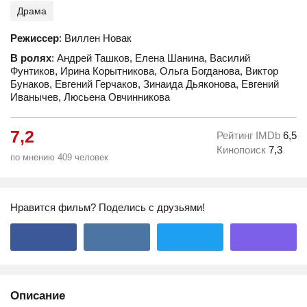
Драма
Режиссер
: Виллен Новак
В ролях
: Андрей Ташков, Елена Шанина, Василий
Фунтиков, Ирина Корытникова, Ольга Богданова, Виктор
Бунаков, Евгений Герчаков, Зинаида Дьяконова, Евгений
Иванычев, Люсьена Овчинникова
7,2
Рейтинг IMDb
6,5
Кинопоиск
7,3
по мнению 409 человек
Нравится фильм? Поделись с друзьями!
Описание