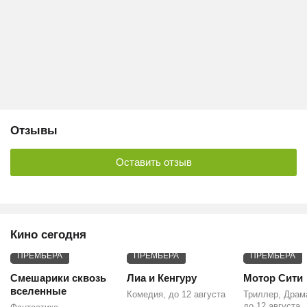
Отзывы
Оставить отзыв
Кино сегодня
ПРЕМЬЕРА
ПРЕМЬЕРА
ПРЕМЬЕРА
Смешарики сквозь
Лиа и Кенгуру
Мотор Сити
вселенные
Комедия, до 12 августа
Триллер, Драм
до 12 августа