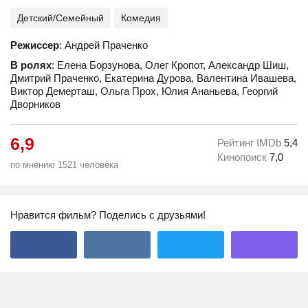
Детский/Семейный
Комедия
Режиссер
: Андрей Праченко
В ролях
: Елена Борзунова, Олег Кропот, Александр Шиш,
Дмитрий Праченко, Екатерина Дурова, Валентина Ивашева,
Виктор Демерташ, Ольга Прох, Юлия Ананьева, Георгий
Дворников
6,9
Рейтинг IMDb
5,4
Кинопоиск
7,0
по мнению 1521 человека
Нравится фильм? Поделись с друзьями!