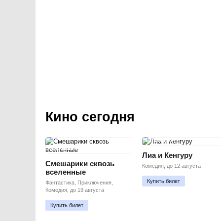
Кино сегодня
ПРЕМЬЕРА
ПРЕМЬЕРА
Лиа и Кенгуру
Смешарики сквозь
Комедия, до 12 августа
вселенные
Купить билет
Фантастика, Приключения,
Комедия, до 19 августа
Купить билет