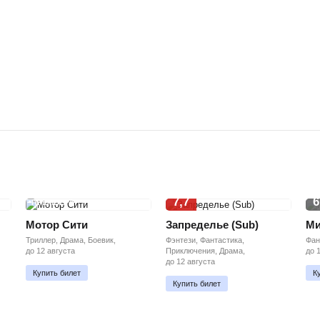
7,7
6
ПРЕМЬЕРА
Мотор Сити
Запределье (Sub)
Ми
Триллер, Драма, Боевик,
Фэнтези, Фантастика,
Фан
до 12 августа
Приключения, Драма,
до 
до 12 августа
Купить билет
К
Купить билет