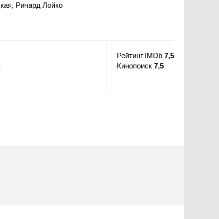
кая, Ричард Лойко
Рейтинг IMDb
7,5
Кинопоиск
7,5