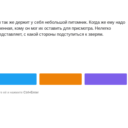
 так же держит у себя небольшой питомник. Когда же ему надо
нная, кому он мог их оставить для присмотра. Нелегко
едставляет, с какой стороны подступиться к зверям.
те её и нажмите
Ctrl+Enter