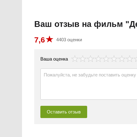
Ваш отзыв на фильм "Д
7,6
4403 оценки
везда
Ваша оценка