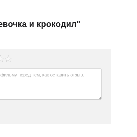
евочка и крокодил"