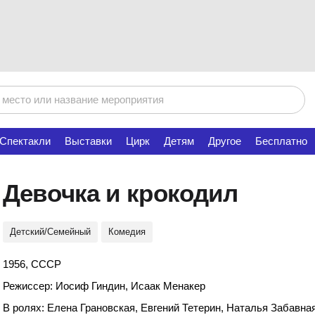
Спектакли
Выставки
Цирк
Детям
Другое
Бесплатно
Девочка и крокодил
Детский/Семейный
Комедия
1956, СССР
Режиссер: Иосиф Гиндин, Исаак Менакер
В ролях: Елена Грановская, Евгений Тетерин, Наталья Забавн