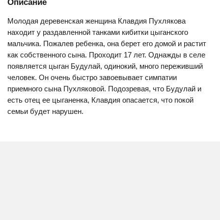
Описание
Молодая деревенская женщина Клавдия Пухлякова
находит у раздавленной танками кибитки цыганского
мальчика. Пожалев ребенка, она берет его домой и растит
как собственного сына. Проходит 17 лет. Однажды в селе
появляется цыган Будулай, одинокий, много переживший
человек. Он очень быстро завоевывает симпатии
приемного сына Пухляковой. Подозревая, что Будулай и
есть отец ее цыганенка, Клавдия опасается, что покой
семьи будет нарушен.