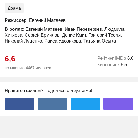
Драма
Режиссер
: Евгений Матвеев
В ролях
: Евгений Матвеев, Иван Переверзев, Людмила
Хитяева, Сергей Ермилов, Денис Кмит, Григорий Тесля,
Николай Луценко, Раиса Удовикова, Татьяна Осыка
6,6
Рейтинг IMDb
6,6
Кинопоиск
6,5
по мнению 4467 человек
Нравится фильм? Поделись с друзьями!