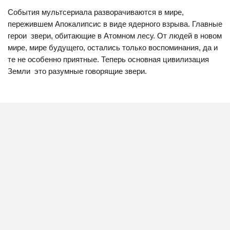
События мультсериала разворачиваются в мире,
пережившем Апокалипсис в виде ядерного взрыва. Главные
герои  звери, обитающие в Атомном лесу. От людей в новом
мире, мире будущего, остались только воспоминания, да и
те не особенно приятные. Теперь основная цивилизация
Земли  это разумные говорящие звери.