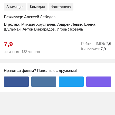
Анимация
Комедия
Фантастика
Режиссер
: Алексей Лебедев
В ролях
: Михаил Хрусталёв, Андрей Лёвин, Елена
Шульман, Антон Виноградов, Игорь Яковель
7,9
Рейтинг IMDb
7,6
Кинопоиск
7,9
по мнению 132 человек
Нравится фильм? Поделись с друзьями!