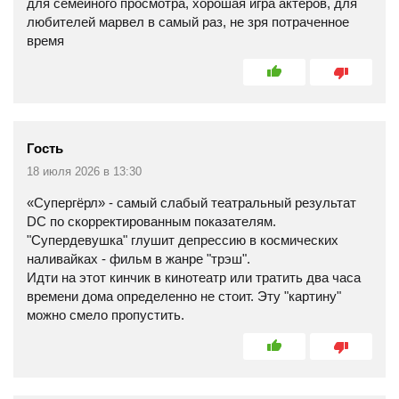
для семейного просмотра, хорошая игра актеров, для
любителей марвел в самый раз, не зря потраченное
время
Гость
18 июля 2026 в 13:30
«Супергёрл» - самый слабый театральный результат
DC по скорректированным показателям.
"Супердевушка" глушит депрессию в космических
наливайках - фильм в жанре "трэш".
Идти на этот кинчик в кинотеатр или тратить два часа
времени дома определенно не стоит. Эту "картину"
можно смело пропустить.