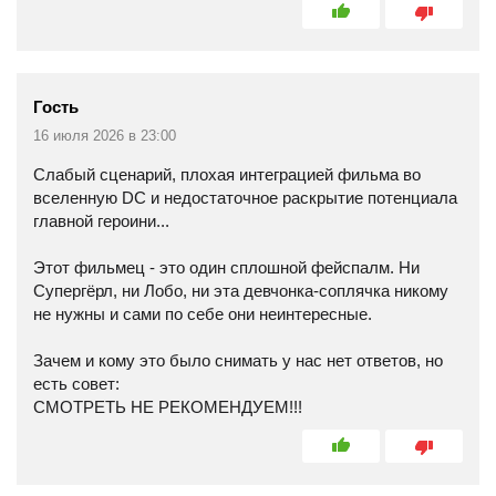
Гость
16 июля 2026 в 23:00
Слабый сценарий, плохая интеграцией фильма во
вселенную DC и недостаточное раскрытие потенциала
главной героини...
Этот фильмец - это один сплошной фейспалм. Ни
Супергёрл, ни Лобо, ни эта девчонка-соплячка никому
не нужны и сами по себе они неинтересные.
Зачем и кому это было снимать у нас нет ответов, но
есть совет:
СМОТРЕТЬ НЕ РЕКОМЕНДУЕМ!!!