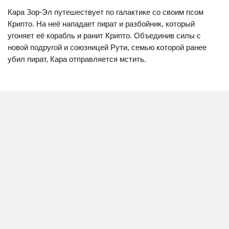
Кара Зор-Эл путешествует по галактике со своим псом
Крипто. На неё нападает пират и разбойник, который
угоняет её корабль и ранит Крипто. Объединив силы с
новой подругой и союзницей Рути, семью которой ранее
убил пират, Кара отправляется мстить.