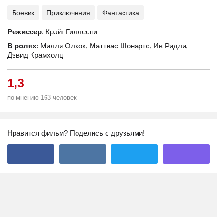
Боевик
Приключения
Фантастика
Режиссер
: Крэйг Гиллеспи
В ролях
: Милли Олкок, Маттиас Шонартс, Ив Ридли,
Дэвид Крамхолц
1,3
по мнению 163 человек
Нравится фильм? Поделись с друзьями!