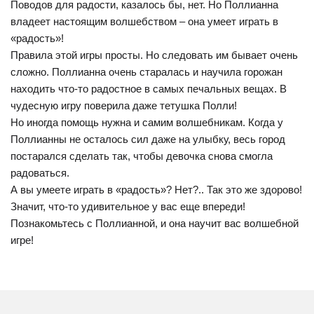
Поводов для радости, казалось бы, нет. Но Поллианна
владеет настоящим волшебством – она умеет играть в
«радость»!
Правила этой игры просты. Но следовать им бывает очень
сложно. Поллианна очень старалась и научила горожан
находить что-то радостное в самых печальных вещах. В
чудесную игру поверила даже тетушка Полли!
Но иногда помощь нужна и самим волшебникам. Когда у
Поллианны не осталось сил даже на улыбку, весь город
постарался сделать так, чтобы девочка снова смогла
радоваться.
А вы умеете играть в «радость»? Нет?.. Так это же здорово!
Значит, что-то удивительное у вас еще впереди!
Познакомьтесь с Поллианной, и она научит вас волшебной
игре!