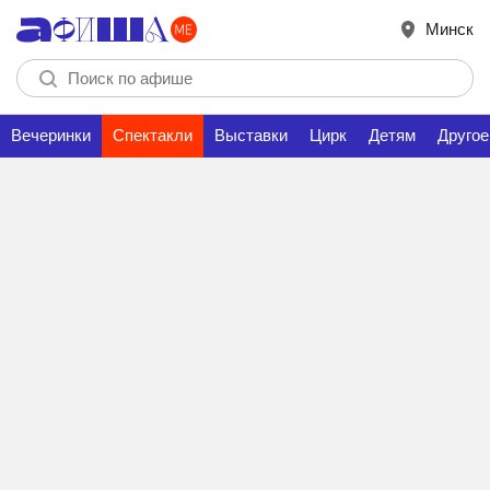
Минск
Вечеринки
Спектакли
Выставки
Цирк
Детям
Другое