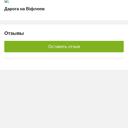
Дарога на Віфлеем
Отзывы
Оставить отзыв