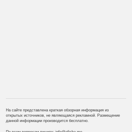
На сайте представлена краткая обзорная информация из
открытых источников, не являющаяся рекламной. Размещение
данной информации производится бесплатно.
По всем вопросам пишите:
info@afisha.me