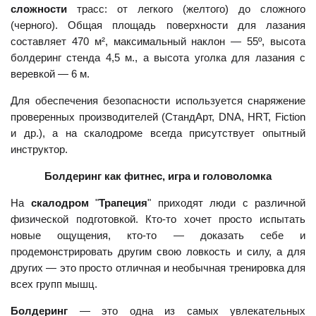
сложности
трасс: от легкого (желтого) до сложного
(черного). Общая площадь поверхности для лазания
составляет 470 м², максимальный наклон — 55º, высота
болдеринг стенда 4,5 м., а высота уголка для лазания с
веревкой — 6 м.
Для обеспечения безопасности используется снаряжение
проверенных производителей (СтандАрт, DNA, HRT, Fiction
и др.), а на скалодроме всегда присутствует опытный
инструктор.
Болдеринг как фитнес, игра и головоломка
На
скалодром
"
Трапеция
" приходят люди с различной
физической подготовкой. Кто-то хочет просто испытать
новые ощущения, кто-то — доказать себе и
продемонстрировать другим свою ловкость и силу, а для
других — это просто отличная и необычная тренировка для
всех групп мышц.
Болдеринг
— это одна из самых увлекательных