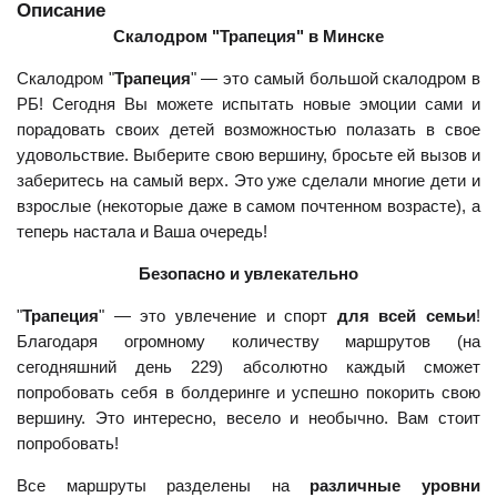
Описание
Скалодром "Трапеция" в Минске
Скалодром "
Трапеция
" — это самый большой скалодром в
РБ! Сегодня Вы можете испытать новые эмоции сами и
порадовать своих детей возможностью полазать в свое
удовольствие. Выберите свою вершину, бросьте ей вызов и
заберитесь на самый верх. Это уже сделали многие дети и
взрослые (некоторые даже в самом почтенном возрасте), а
теперь настала и Ваша очередь!
Безопасно и увлекательно
"
Трапеция
" — это увлечение и спорт
для всей семьи
!
Благодаря огромному количеству маршрутов (на
сегодняшний день 229) абсолютно каждый сможет
попробовать себя в болдеринге и успешно покорить свою
вершину. Это интересно, весело и необычно. Вам стоит
попробовать!
Все маршруты разделены на
различные уровни