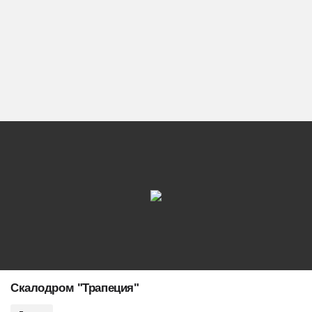
Скалодром "Трапеция"