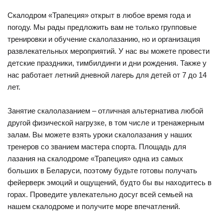
Скалодром «Трапеция» открыт в любое время года и
погоду. Мы рады предложить вам не только групповые
тренировки и обучение скалолазанию, но и организация
развлекательных мероприятий. У нас вы можете провести
детские праздники, тимбилдинги и дни рождения. Также у
нас работает летний дневной лагерь для детей от 7 до 14
лет.
Занятие скалолазанием – отличная альтернатива любой
другой физической нагрузке, в том числе и тренажерным
залам. Вы можете взять уроки скалолазания у наших
тренеров со званием мастера спорта. Площадь для
лазания на скалодроме «Трапеция» одна из самых
больших в Беларуси, поэтому будьте готовы получать
фейерверк эмоций и ощущений, будто бы вы находитесь в
горах. Проведите увлекательно досуг всей семьей на
нашем скалодроме и получите море впечатлений.