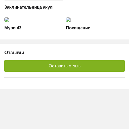
Заклинательница акул
Муви 43
Похищение
Отзывы
Оставить отзыв